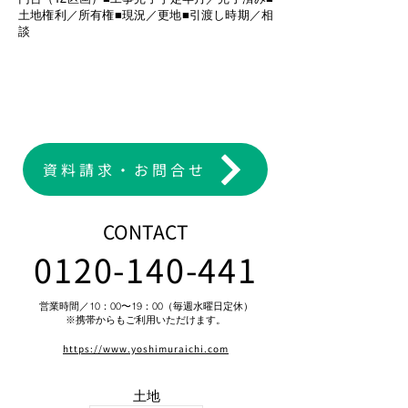
土地権利／所有権■現況／更地■引渡し時期／相
談
資料請求・お問合せ
CONTACT
0120-140-441
営業時間／10：00〜19：00（毎週水曜日定休）
​※携帯からもご利用いただけます。
https://www.yoshi
muraichi.com
土地