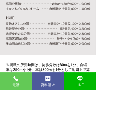
※掲載の所要時間は、徒歩分数は80mを1分、自転
車は250mを1分、車は800mを1分として地図上で算
出したもので、信号などの待ち時間・乗り換え時間
等は含まれていません。また交通事情により所要時
間は異なります。
電話
資料請求
LINE